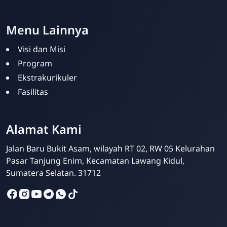
Your Future Starts Here! - SDBA Tanjung Enim
Menu Lainnya
Visi dan Misi
Program
Ekstrakurikuler
Fasilitas
Alamat Kami
Admin SDBA
Online
Jalan Baru Bukit Asam, wilayah RT 02, RW 05 Kelurahan
Pasar Tanjung Enim, Kecamatan Lawang Kidul,
Sumatera Selatan. 31712