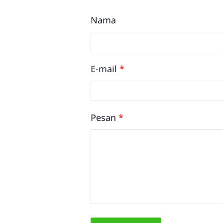
Nama
E-mail
*
Pesan
*