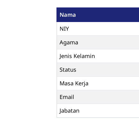
Nama
NIY
Agama
Jenis Kelamin
Status
Masa Kerja
Email
Jabatan