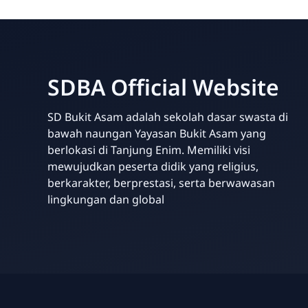
SDBA Official Website
SD Bukit Asam adalah sekolah dasar swasta di
bawah naungan Yayasan Bukit Asam yang
berlokasi di Tanjung Enim. Memiliki visi
mewujudkan peserta didik yang religius,
berkarakter, berprestasi, serta berwawasan
lingkungan dan global
Your Future Starts Here! - SDBA Tanjung Enim