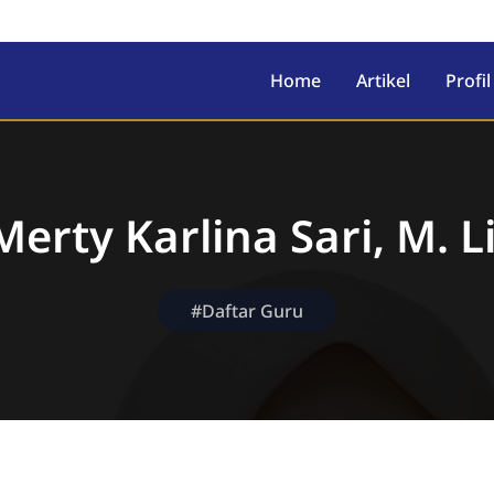
Home
Artikel
Profil
Merty Karlina Sari, M. Li
#Daftar Guru