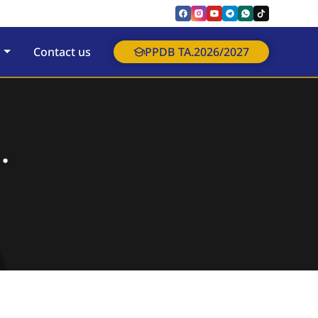
Contact us
PPDB TA.2026/2027
.