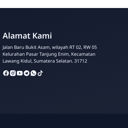
Alamat Kami
Jalan Baru Bukit Asam, wilayah RT 02, RW 05
Admin SDBA
Kelurahan Pasar Tanjung Enim, Kecamatan
Online
Lawang Kidul, Sumatera Selatan. 31712