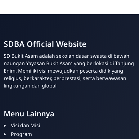
SDBA Official Website
SD Bukit Asam adalah sekolah dasar swasta di bawah
naungan Yayasan Bukit Asam yang berlokasi di Tanjung
Enim. Memiliki visi mewujudkan peserta didik yang
religius, berkarakter, berprestasi, serta berwawasan
lingkungan dan global
Your Future Starts Here! - SDBA Tanjung Enim
Menu Lainnya
Visi dan Misi
Program