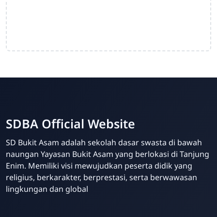
SDBA Official Website
SD Bukit Asam adalah sekolah dasar swasta di bawah
naungan Yayasan Bukit Asam yang berlokasi di Tanjung
Enim. Memiliki visi mewujudkan peserta didik yang
religius, berkarakter, berprestasi, serta berwawasan
lingkungan dan global
Your Future Starts Here! - SDBA Tanjung Enim