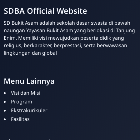
SDBA Official Website
SD Bukit Asam adalah sekolah dasar swasta di bawah
naungan Yayasan Bukit Asam yang berlokasi di Tanjung
Enim. Memiliki visi mewujudkan peserta didik yang
religius, berkarakter, berprestasi, serta berwawasan
lingkungan dan global
Your Future Starts Here! - SDBA Tanjung Enim
Menu Lainnya
Visi dan Misi
Program
Ekstrakurikuler
Fasilitas