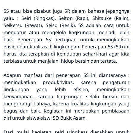
5S atau bisa disebut juga 5R dalam bahasa jepangnya
yaitu : Seiri (Ringkas), Seiton (Rapi), Shitsuke (Rajin),
Seiketsu (Rawat), Seiso (Resik). 5S adalah cara untuk
mengatur atau mengelola lingkungan menjadi lebih
baik. Penerapan 5S bertujuan untuk meningkatkan
efisien dan kualitas di lingkungan. Penerapan 5S (5R) ini
harus kita terapkan di kehidupan sehari-hari agar kita
terbiasa untuk menjalani hidup bersih dan tertata.
Adapun manfaat dari penerapan 5S ini diantaranya :
meningkatkan produktivitas, karena pengaturan
lingkungan yang lebih efisien, meningkatkan
kenyamanan, karena lingkungan selalu bersih dan
mengurangi bahaya, karena kualitas lingkungan yang
bagus dan baik. Kegiatan ini merupakan pembiasaan
diri untuk siswa-siswi SD Bukit Asam.
Dari mulai kegiatan seiri (ringkas) diarahkan untuk