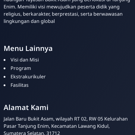
Enim. Memiliki visi mewujudkan peserta didik yang
religius, berkarakter, berprestasi, serta berwawasan
lingkungan dan global
Your Future Starts Here! - SDBA Tanjung Enim
Menu Lainnya
Visi dan Misi
Program
Ekstrakurikuler
Fasilitas
Alamat Kami
Admin SDBA
Online
Jalan Baru Bukit Asam, wilayah RT 02, RW 05 Kelurahan
Pasar Tanjung Enim, Kecamatan Lawang Kidul,
Sumatera Selatan. 31712