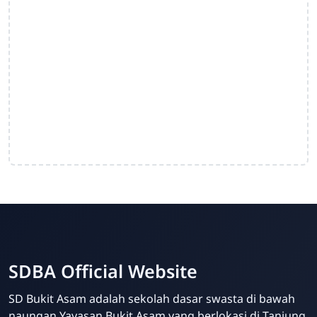
SDBA Official Website
SD Bukit Asam adalah sekolah dasar swasta di bawah
naungan Yayasan Bukit Asam yang berlokasi di Tanjung