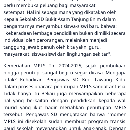
perlu membuka peluang bagi masyarakat
setempat. Hal ini sebagaimana yang dikatakan oleh
Kepala Sekolah SD Bukit Asam Tanjung Enim dalam
pengantarnya menyambut siswa-siswi baru bahwa:
"keberadaan lembaga pendidikan bukan dimiliki secara
individual oleh perorangan, melainkan menjadi
tanggung jawab penuh oleh kita yakni guru,
masyarakat, siswa-siswi dan lingkungan sekitar".
Kemeriahan MPLS Th. 2024-2025, sejak pembukaan
hingga penutup, sangat begitu segar dirasa. Mengapa
tidak? Kehadiran Pengawas SD Kec. Lawang Kidul
dalam proses upacara penutupan MPLS sangat antusia.
Tidak hanya itu Beliau juga menyampaikan beberapa
hal yang berkaitan dengan pendidikan kepada wali
murid yang ikut hadir meriahkan penutupan MPLS
tersebut. Pengawas SD mengatakan bahwa "momen
MPLS ini disekolah sudah membuat program transisi
paud sekolah meyenangkan untuk anak-anak. Dengan