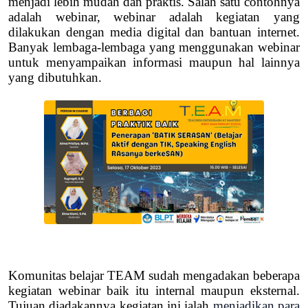
menjadi lebih mudah dan praktis. Salah satu contohnya
adalah webinar, webinar adalah kegiatan yang
dilakukan dengan media digital dan bantuan internet.
Banyak lembaga-lembaga yang menggunakan webinar
untuk menyampaikan informasi maupun hal lainnya
yang dibutuhkan.
Komunitas belajar TEAM sudah mengadakan beberapa
kegiatan webinar baik itu internal maupun eksternal.
Tujuan diadakannya kegiatan ini ialah
menjadikan para