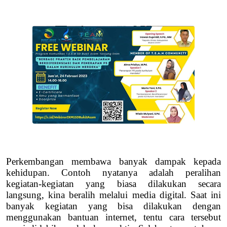
Perkembangan membawa banyak dampak kepada
kehidupan. Contoh nyatanya adalah peralihan
kegiatan-kegiatan yang biasa dilakukan secara
langsung, kina beralih melalui media digital. Saat ini
banyak kegiatan yang bisa dilakukan dengan
menggunakan bantuan internet, tentu cara tersebut