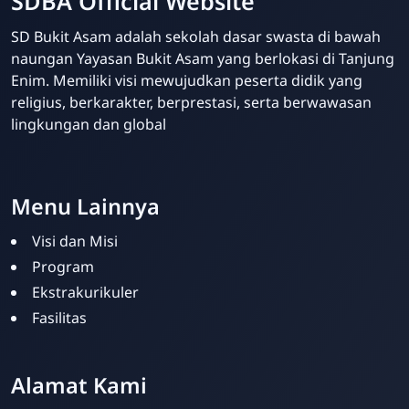
SDBA Official Website
SD Bukit Asam adalah sekolah dasar swasta di bawah
naungan Yayasan Bukit Asam yang berlokasi di Tanjung
Enim. Memiliki visi mewujudkan peserta didik yang
religius, berkarakter, berprestasi, serta berwawasan
lingkungan dan global
Your Future Starts Here! - SDBA Tanjung Enim
Menu Lainnya
Visi dan Misi
Program
Ekstrakurikuler
Fasilitas
Alamat Kami
Admin SDBA
Online