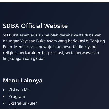
SDBA Official Website
SD Bukit Asam adalah sekolah dasar swasta di bawah
naungan Yayasan Bukit Asam yang berlokasi di Tanjung
Enim. Memiliki visi mewujudkan peserta didik yang
religius, berkarakter, berprestasi, serta berwawasan
lingkungan dan global
Your Future Starts Here! - SDBA Tanjung Enim
Menu Lainnya
Visi dan Misi
Program
Ekstrakurikuler