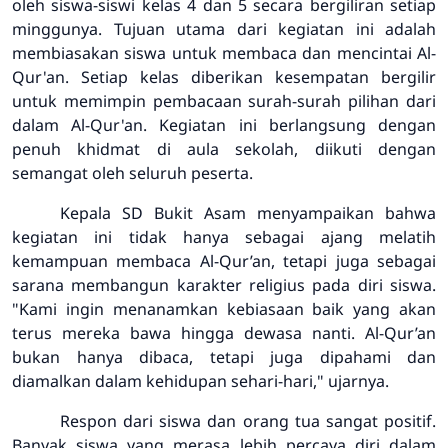
oleh siswa-siswi kelas 4 dan 5 secara bergiliran setiap
minggunya. Tujuan utama dari kegiatan ini adalah
membiasakan siswa untuk membaca dan mencintai Al-
Qur'an. Setiap kelas diberikan kesempatan bergilir
untuk memimpin pembacaan surah-surah pilihan dari
dalam Al-Qur'an. Kegiatan ini berlangsung dengan
penuh khidmat di aula sekolah, diikuti dengan
semangat oleh seluruh peserta.
Kepala SD Bukit Asam menyampaikan bahwa
kegiatan ini tidak hanya sebagai ajang melatih
kemampuan membaca Al-Qur’an, tetapi juga sebagai
sarana membangun karakter religius pada diri siswa.
"Kami ingin menanamkan kebiasaan baik yang akan
terus mereka bawa hingga dewasa nanti. Al-Qur’an
bukan hanya dibaca, tetapi juga dipahami dan
diamalkan dalam kehidupan sehari-hari," ujarnya.
Respon dari siswa dan orang tua sangat positif.
Banyak siswa yang merasa lebih percaya diri dalam