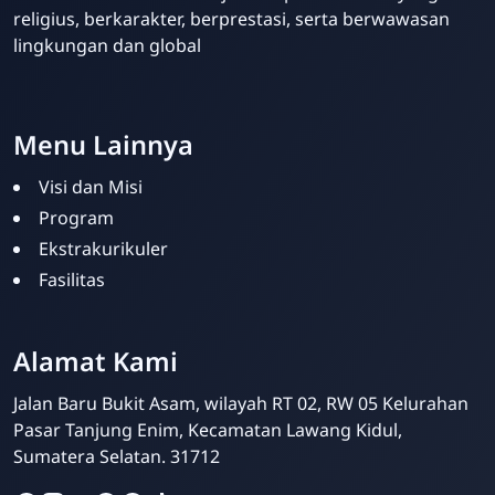
religius, berkarakter, berprestasi, serta berwawasan
lingkungan dan global
Your Future Starts Here! - SDBA Tanjung Enim
Menu Lainnya
Visi dan Misi
Program
Ekstrakurikuler
Fasilitas
Alamat Kami
Admin SDBA
Online
Jalan Baru Bukit Asam, wilayah RT 02, RW 05 Kelurahan
Pasar Tanjung Enim, Kecamatan Lawang Kidul,
Sumatera Selatan. 31712