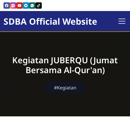
SDBA Official Website
Kegiatan JUBERQU (Jumat
Bersama Al-Qur'an)
#Kegiatan