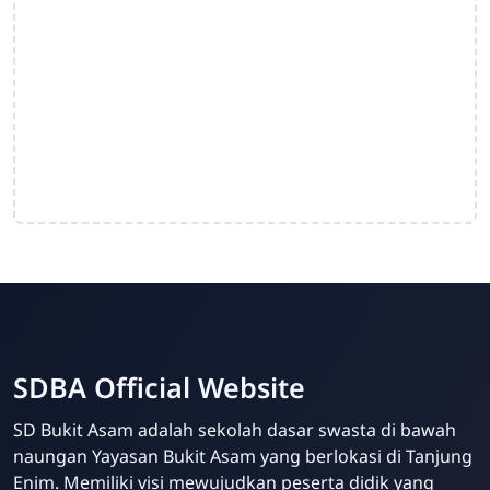
SDBA Official Website
SD Bukit Asam adalah sekolah dasar swasta di bawah
naungan Yayasan Bukit Asam yang berlokasi di Tanjung
Enim. Memiliki visi mewujudkan peserta didik yang