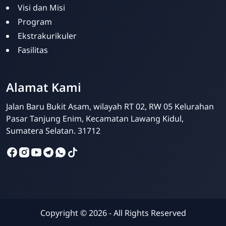
Visi dan Misi
Program
Ekstrakurikuler
Fasilitas
Alamat Kami
Admin SDBA
Online
Jalan Baru Bukit Asam, wilayah RT 02, RW 05 Kelurahan
Pasar Tanjung Enim, Kecamatan Lawang Kidul,
Sumatera Selatan. 31712
Copyright ©
2026
- All Rights Reserved