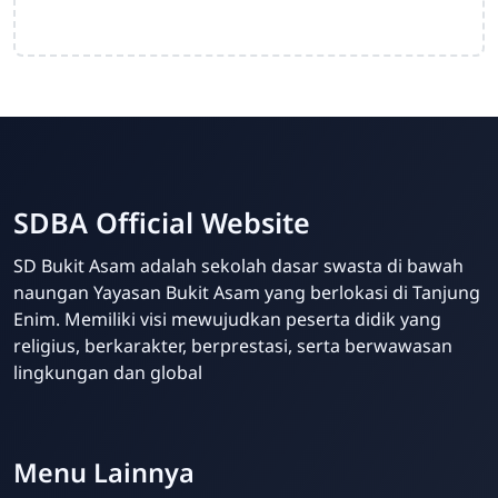
SDBA Official Website
SD Bukit Asam adalah sekolah dasar swasta di bawah
naungan Yayasan Bukit Asam yang berlokasi di Tanjung
Enim. Memiliki visi mewujudkan peserta didik yang
religius, berkarakter, berprestasi, serta berwawasan
lingkungan dan global
Your Future Starts Here! - SDBA Tanjung Enim
Menu Lainnya