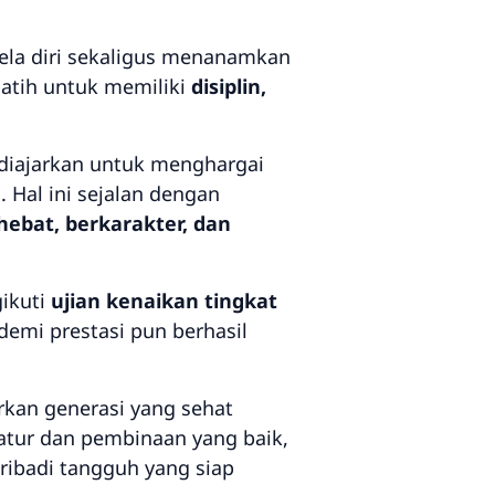
bela diri sekaligus menanamkan
dilatih untuk memiliki
disiplin,
 diajarkan untuk menghargai
 Hal ini sejalan dengan
hebat, berkarakter, dan
gikuti
ujian kenaikan tingkat
demi prestasi pun berhasil
rkan generasi yang sehat
ratur dan pembinaan yang baik,
pribadi tangguh yang siap