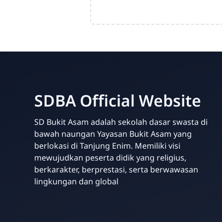
SDBA Official Website
SD Bukit Asam adalah sekolah dasar swasta di
bawah naungan Yayasan Bukit Asam yang
berlokasi di Tanjung Enim. Memiliki visi
mewujudkan peserta didik yang religius,
berkarakter, berprestasi, serta berwawasan
lingkungan dan global
Your Future Starts Here! - SDBA Tanjung Enim