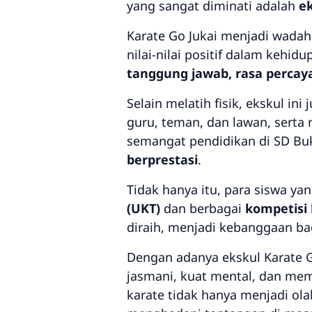
yang sangat diminati adalah
ek
Karate Go Jukai menjadi wadah
nilai-nilai positif dalam kehidu
tanggung jawab, rasa percaya d
Selain melatih fisik, ekskul 
guru, teman, dan lawan, serta 
semangat pendidikan di SD B
berprestasi
.
Tidak hanya itu, para siswa ya
(UKT)
dan berbagai
kompetisi
diraih, menjadi kebanggaan bag
Dengan adanya ekskul Karate G
jasmani, kuat mental, dan memi
karate tidak hanya menjadi ola