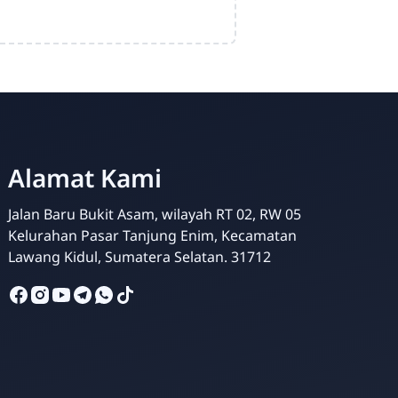
Alamat Kami
Jalan Baru Bukit Asam, wilayah RT 02, RW 05
Admin SDBA
Kelurahan Pasar Tanjung Enim, Kecamatan
Online
Lawang Kidul, Sumatera Selatan. 31712