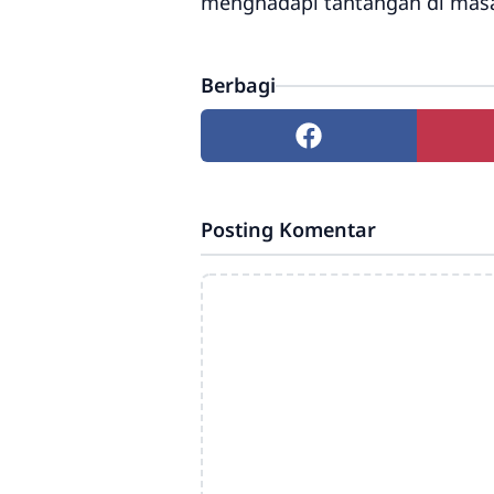
menghadapi tantangan di mas
Berbagi
Posting Komentar