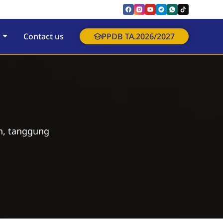
Contact us
PPDB TA.2026/2027
in, tanggung