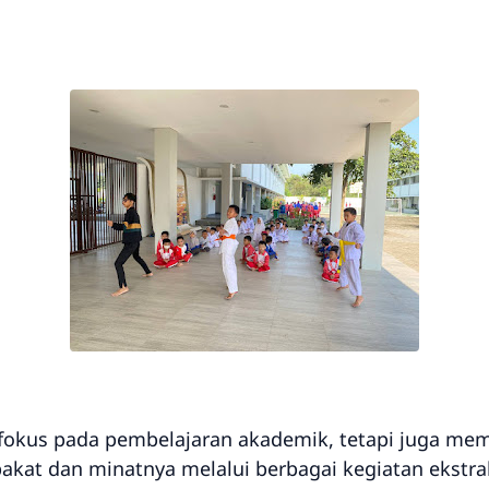
fokus pada pembelajaran akademik, tetapi juga mem
at dan minatnya melalui berbagai kegiatan ekstraku