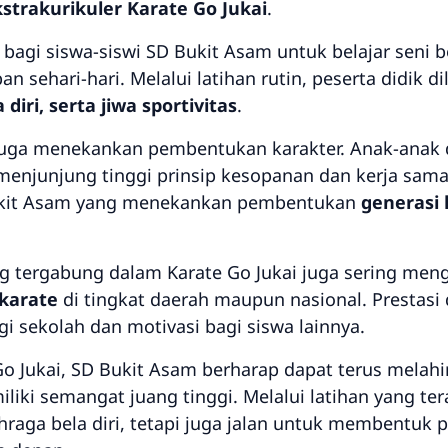
strakurikuler Karate Go Jukai
.
 bagi siswa-siswi SD Bukit Asam untuk belajar seni 
pan sehari-hari. Melalui latihan rutin, peserta didik 
iri, serta jiwa sportivitas
.
ini juga menekankan pembentukan karakter. Anak-anak
menjunjung tinggi prinsip kesopanan dan kerja sama.
ukit Asam yang menekankan pembentukan
generasi 
ng tergabung dalam Karate Go Jukai juga sering men
 karate
di tingkat daerah maupun nasional. Prestasi 
i sekolah dan motivasi bagi siswa lainnya.
o Jukai, SD Bukit Asam berharap dapat terus melahi
liki semangat juang tinggi. Melalui latihan yang te
hraga bela diri, tetapi juga jalan untuk membentuk 