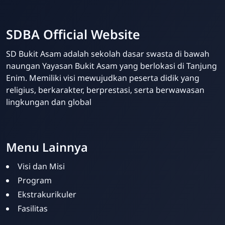
SDBA Official Website
SD Bukit Asam adalah sekolah dasar swasta di bawah
naungan Yayasan Bukit Asam yang berlokasi di Tanjung
Enim. Memiliki visi mewujudkan peserta didik yang
religius, berkarakter, berprestasi, serta berwawasan
lingkungan dan global
Your Future Starts Here! - SDBA Tanjung Enim
Menu Lainnya
Visi dan Misi
Program
Ekstrakurikuler
Fasilitas